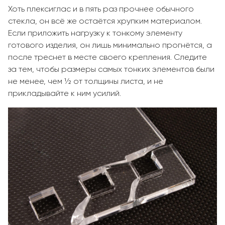
Хоть плексиглас и в пять раз прочнее обычного
стекла, он всё же остаётся хрупким материалом.
Если приложить нагрузку к тонкому элементу
готового изделия, он лишь минимально прогнётся, а
после треснет в месте своего крепления. Следите
за тем, чтобы размеры самых тонких элементов были
не менее, чем ½ от толщины листа, и не
прикладывайте к ним усилий.