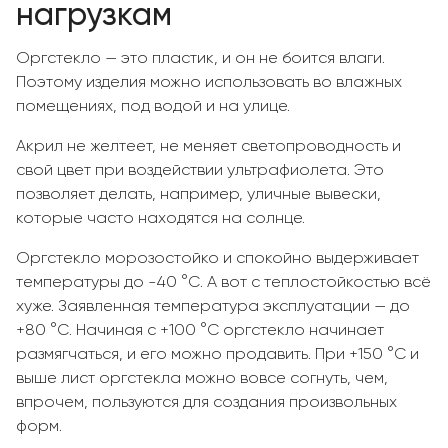
нагрузкам
Оргстекло — это пластик, и он не боится влаги.
Поэтому изделия можно использовать во влажных
помещениях, под водой и на улице.
Акрил не желтеет, не меняет светопроводность и
свой цвет при воздействии ультрафиолета. Это
позволяет делать, например, уличные вывески,
которые часто находятся на солнце.
Оргстекло морозостойко и спокойно выдерживает
температуры до -40 °C. А вот с теплостойкостью всё
хуже. Заявленная температура эксплуатации — до
+80 °C. Начиная с +100 °C оргстекло начинает
размягчаться, и его можно продавить. При +150 °C и
выше лист оргстекла можно вовсе согнуть, чем,
впрочем, пользуются для создания произвольных
форм.