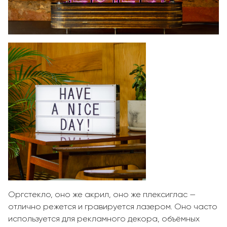
Оргстекло, оно же акрил, оно же плексиглас —
отлично режется и гравируется лазером. Оно часто
используется для рекламного декора, объёмных