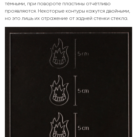
тёмными, при повороте пластины отчётливо
проявляются. Некоторые контуры кажутся двойными,
но это лишь их отражение от задней стенки стекла.