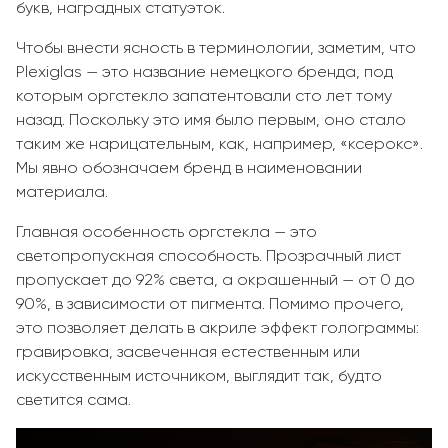
букв, наградных статуэток.
Чтобы внести ясность в терминологии, заметим, что
Plexiglas — это название немецкого бренда, под
которым оргстекло запатентовали сто лет тому
назад. Поскольку это имя было первым, оно стало
таким же нарицательным, как, например, «ксерокс».
Мы явно обозначаем бренд в наименовании
материала.
Главная особенность оргстекла — это
светопропускная способность. Прозрачный лист
пропускает до 92% света, а окрашенный — от 0 до
90%, в зависимости от пигмента. Помимо прочего,
это позволяет делать в акриле эффект голограммы:
гравировка, засвеченная естественным или
искусственным источником, выглядит так, будто
светится сама.